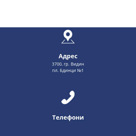
Адрес
3700, гр. Видин
пл. Бдинци №1
Телефони