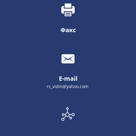
Факс
E-mail
rs_vidin@yahoo.com