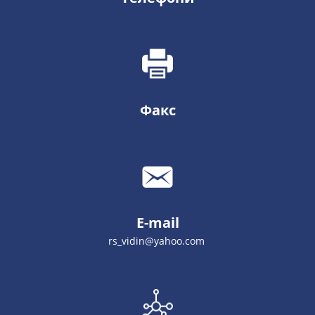
Факс
E-mail
rs_vidin@yahoo.com