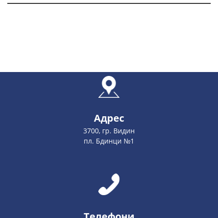
Адрес
3700, гр. Видин
пл. Бдинци №1
Телефони