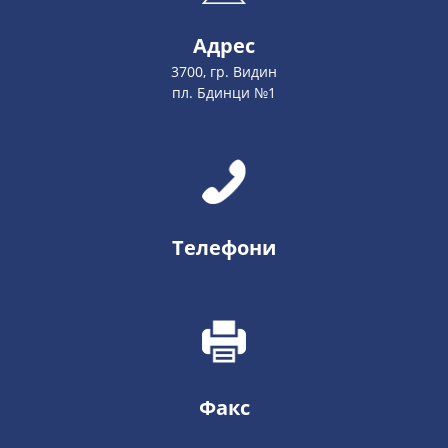
Адрес
3700, гр. Видин
пл. Бдинци №1
Телефони
Факс