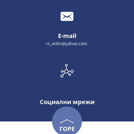
E-mail
rs_vidin@yahoo.com
Социални мрежи
ГОРЕ