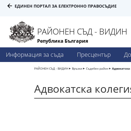
ЕДИНЕН ПОРТАЛ ЗА ЕЛЕКТРОННО ПРАВОСЪДИЕ
РАЙОНЕН СЪД - ВИДИН
Република България
Информация за съда
Пресцентър
До
РАЙОНЕН СЪД - ВИДИН
Връзки
Съдебен район
Адвокатска 
Адвокатска колеги