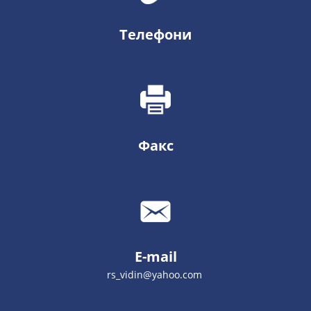
Телефони
Факс
E-mail
rs_vidin@yahoo.com