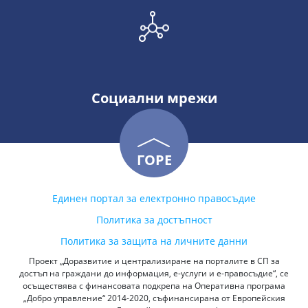
Социални мрежи
ГОРЕ
Единен портал за електронно правосъдие
Политика за достъпност
Политика за защита на личните данни
Проект „Доразвитие и централизиране на порталите в СП за
достъп на граждани до информация, е-услуги и е-правосъдие“, се
осъществява с финансовата подкрепа на Оперативна програма
„Добро управление“ 2014-2020, съфинансирана от Европейския