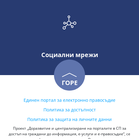
Социални мрежи
ГОРЕ
Единен портал за електронно правосъдие
Политика за достъпност
Политика за защита на личните данни
Проект „Доразвитие и централизиране на порталите в СП за
достъп на граждани до информация, е-услуги и е-правосъдие“, се