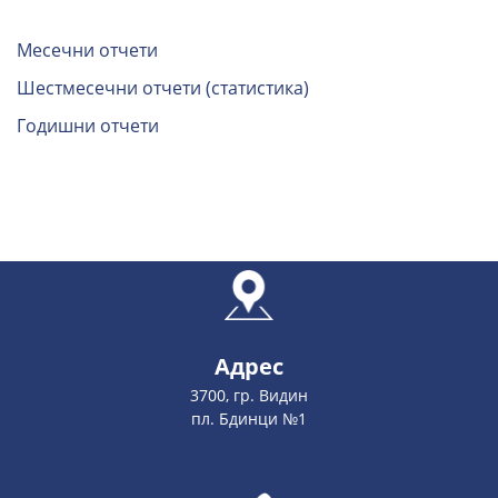
Месечни отчети
Шестмесечни отчети (статистика)
Годишни отчети
Адрес
3700, гр. Видин
пл. Бдинци №1