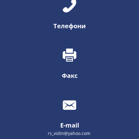
Телефони
Факс
E-mail
rs_vidin@yahoo.com