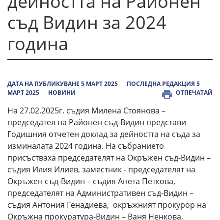
дейността на Районен
съд Видин за 2024
година
ДАТА НА ПУБЛИКУВАНЕ 5 МАРТ 2025
ПОСЛЕДНА РЕДАКЦИЯ 5
МАРТ 2025
НОВИНИ
ОТПЕЧАТАЙ
На 27.02.2025г. съдия Милена Стоянова –
председател на Районен съд-Видин представи
Годишния отчетен доклад за дейността на съда за
изминалата 2024 година. На събранието
присъстваха председателят на Окръжен съд-Видин –
съдия Илия Илиев, заместник - председателят на
Окръжен съд-Видин – съдия Анета Петкова,
председателят на Административен съд-Видин –
съдия Антония Генадиева, окръжният прокурор на
Окръжна прокуратура-Видин – Ваня Ненкова,