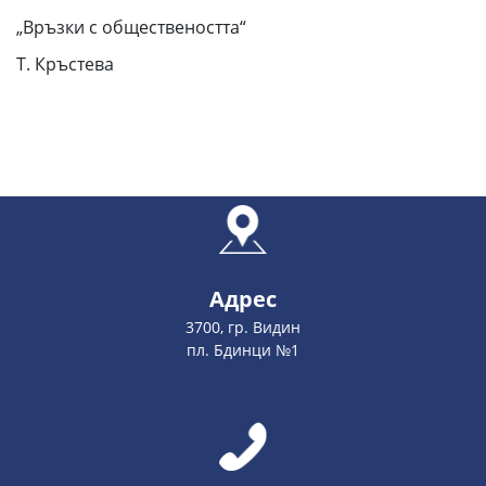
„Връзки с обществеността“
Т. Кръстева
Адрес
3700, гр. Видин
пл. Бдинци №1