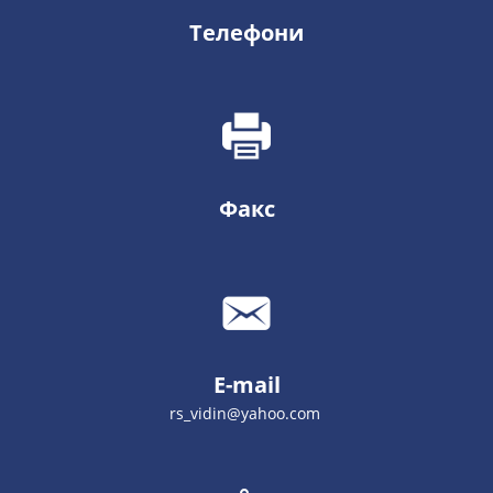
Телефони
Факс
E-mail
rs_vidin@yahoo.com