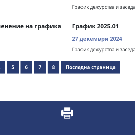
График дежурства и заседа
зменение на графика
График 2025.01
27 декември 2024
График дежурства и заседа
4
5
6
7
8
Последна страница