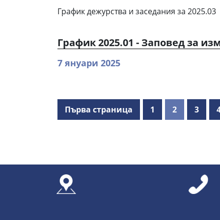
График дежурства и заседания за 2025.03
График 2025.01 - Заповед за и
7 януари 2025
Първа страница
1
2
3