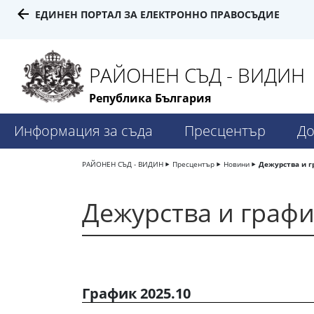
ЕДИНЕН ПОРТАЛ ЗА ЕЛЕКТРОННО ПРАВОСЪДИЕ
РАЙОНЕН СЪД - ВИДИН
Република България
Информация за съда
Пресцентър
До
РАЙОНЕН СЪД - ВИДИН
Пресцентър
Новини
Дежурства и 
Дежурства и граф
График 2025.10