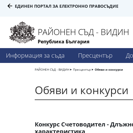
ЕДИНЕН ПОРТАЛ ЗА ЕЛЕКТРОННО ПРАВОСЪДИЕ
РАЙОНЕН СЪД - ВИДИН
Република България
Информация за съда
Пресцентър
До
РАЙОНЕН СЪД - ВИДИН
Пресцентър
Обяви и конкурси
Обяви и конкурси
Конкурс Счетоводител - Длъжн
характеристика