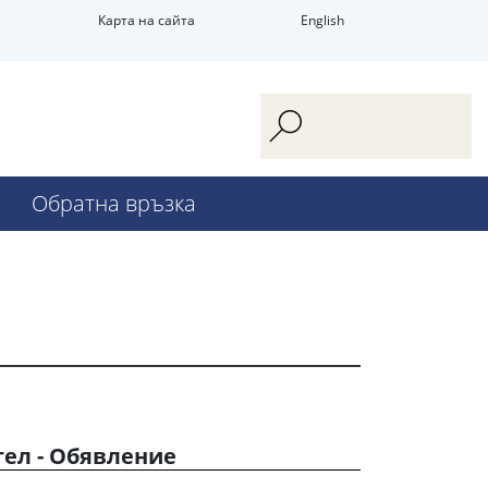
Карта на сайта
English
Обратна връзка
ел - Обявление