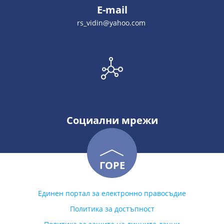
E-mail
rs_vidin@yahoo.com
Социални мрежи
ГОРЕ
Единен портал за електронно правосъдие
Политика за достъпност